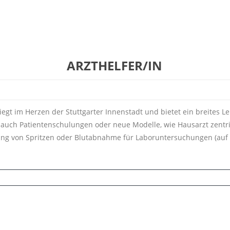
ARZTHELFER/IN
liegt im Herzen der Stuttgarter Innenstadt und bietet ein breite
auch Patientenschulungen oder neue Modelle, wie Hausarzt zentri
ung von Spritzen oder Blutabnahme für Laboruntersuchungen (auf