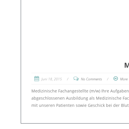
M
Juni 18, 2015
/
No Comments
/
More
Medizinische Fachangestellte (m/w) Ihre Aufgaben
abgeschlossenen Ausbildung als Medizinische Fach
mit unseren Patienten sowie Geschick bei der Blut