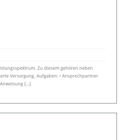
s Leistungsspektrum. Zu diesem gehören neben
erte Versorgung. Aufgaben: • Ansprechpartner
 Anweisung […]