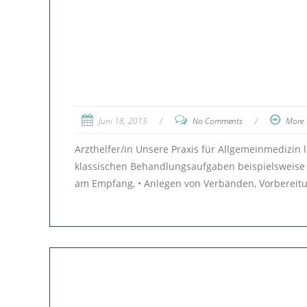
Juni 18, 2015
/
No Comments
/
More
Arzthelfer/in Unsere Praxis für Allgemeinmedizin 
klassischen Behandlungsaufgaben beispielsweise 
am Empfang, • Anlegen von Verbänden, Vorbereit