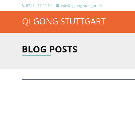
0711 - 77 25 14
info@qigong-stuttgart.de
QI GONG STUTTGART
BLOG POSTS