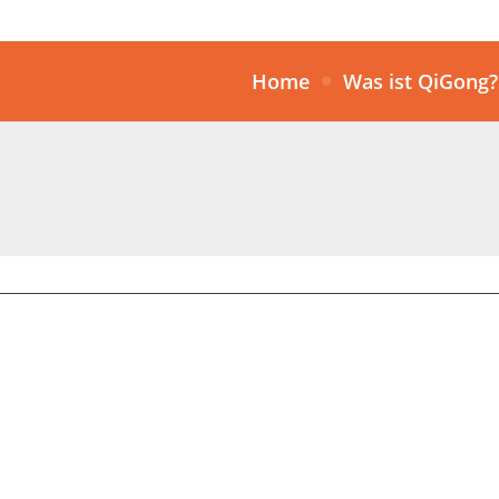
Home
Was ist QiGong?