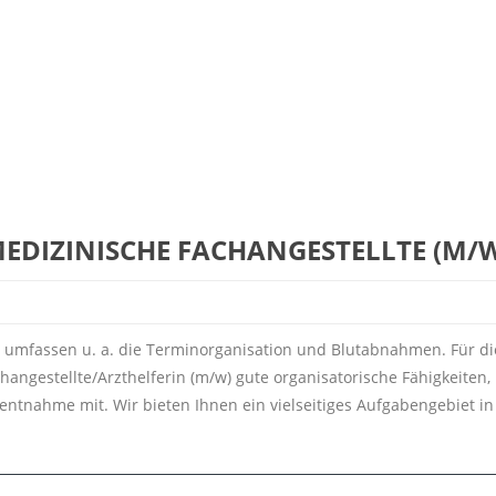
EDIZINISCHE FACHANGESTELLTE (M/
 umfassen u. a. die Terminorganisation und Blutabnahmen. Für die
angestellte/Arzthelferin (m/w) gute organisatorische Fähigkeiten,
entnahme mit. Wir bieten Ihnen ein vielseitiges Aufgabengebiet in