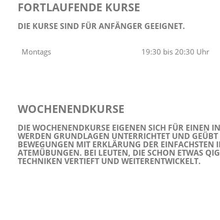
FORTLAUFENDE KURSE
DIE KURSE SIND FÜR ANFÄNGER GEEIGNET.
Montags
19:30 bis 20:30 Uhr
WOCHENENDKURSE
DIE WOCHENENDKURSE EIGENEN SICH FÜR EINEN IN
WERDEN GRUNDLAGEN UNTERRICHTET UND GEÜBT WI
BEWEGUNGEN MIT ERKLÄRUNG DER EINFACHSTEN I
ATEMÜBUNGEN. BEI LEUTEN, DIE SCHON ETWAS QI
TECHNIKEN VERTIEFT UND WEITERENTWICKELT.